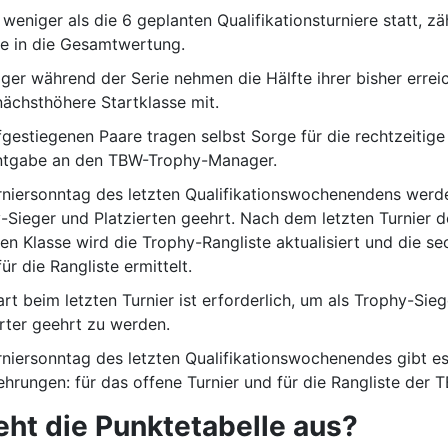
weniger als die 6 geplanten Qualifikationsturniere statt, zä
re in die Gesamtwertung.
iger während der Serie nehmen die Hälfte ihrer bisher errei
 nächsthöhere Startklasse mit.
fgestiegenen Paare tragen selbst Sorge für die rechtzeitige
tgabe an den TBW-Trophy-Manager.
niersonntag des letzten Qualifikationswochenendens werd
-Sieger und Platzierten geehrt. Nach dem letzten Turnier d
en Klasse wird die Trophy-Rangliste aktualisiert und die s
ür die Rangliste ermittelt.
art beim letzten Turnier ist erforderlich, um als Trophy-Sie
erter geehrt zu werden.
niersonntag des letzten Qualifikationswochenendes gibt e
ehrungen: für das offene Turnier und für die Rangliste der 
eht die Punktetabelle aus?