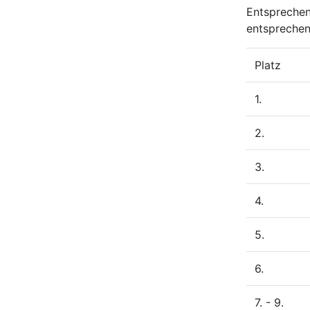
Entsprechend
entsprechen
Platz
1.
2.
3.
4.
5.
6.
7. - 9.