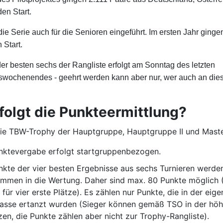
en Start.
ie Serie auch für die Senioren eingeführt. Im ersten Jahr ginge
 Start.
er besten sechs der Rangliste erfolgt am Sonntag des letzten
nswochenendes - geehrt werden kann aber nur, wer auch an di
folgt die Punkteermittlung?
ie TBW-Trophy der Hauptgruppe, Hauptgruppe II und Maste
nktevergabe erfolgt startgruppenbezogen.
nkte der vier besten Ergebnisse aus sechs Turnieren werde
mmen in die Wertung. Daher sind max. 80 Punkte möglich 
für vier erste Plätze). Es zählen nur Punkte, die in der eig
lasse ertanzt wurden (Sieger können gemäß TSO in der höh
zen, die Punkte zählen aber nicht zur Trophy-Rangliste).