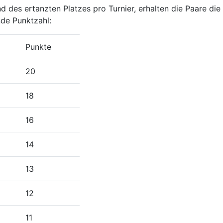
 des ertanzten Platzes pro Turnier, erhalten die Paare die
de Punktzahl:
Punkte
20
18
16
14
13
12
11