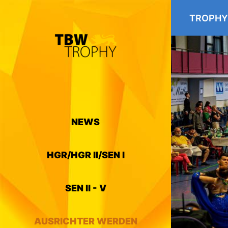
TROPHY
NEWS
HGR/HGR II/SEN I
SEN II - V
AUSRICHTER WERDEN