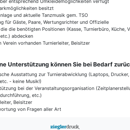
ber entsprechend Umkleidemöglichkeiten verfügt
arkmöglichkeiten besitzt
nlage und aktuelle Tanzmusik gem. TSO
ng für Gäste, Paare, Wertungsrichter und Offizielle
, die die benötigten Positionen (Kasse, Turnierbüro, Küche, V
 etc.) abdecken
m Verein vorhanden Turnierleiter, Beisitzer
ne Unterstützung können Sie bei Bedarf zurüc
sche Ausstattung zur Turnierabwicklung (Laptops, Drucker, 
etc. - keine Musik!)
tützung bei der Veranstaltungsorganisation (Zeitplanerstell
rdurchführung, etc.)
leiter, Beisitzer
ortung von Fragen aller Art