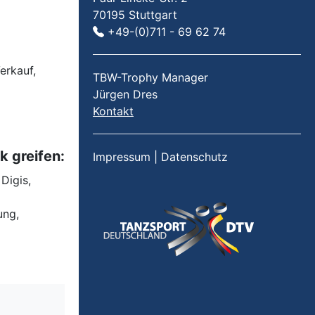
70195 Stuttgart
+49-(0)711 - 69 62 74
erkauf,
TBW-Trophy Manager
Jürgen Dres
Kontakt
k greifen:
Impressum
|
Datenschutz
Digis,
ung,