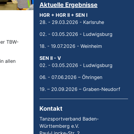
Aktuelle Ergebnisse
HGR + HGR II + SEN I
28. - 29.03.2026 - Karlsruhe
02. - 03.05.2026 - Ludwigsburg
 der TBW-
18. - 19.07.2026 - Weinheim
SEN II - V
in allen
02. - 03.05.2026 - Ludwigsburg
06. - 07.06.2026 – Öhringen
19. – 20.09.2026 – Graben-Neudorf
Kontakt
Tanzsportverband Baden-
Württemberg e.V.
Paul-Lincke-Str. 2