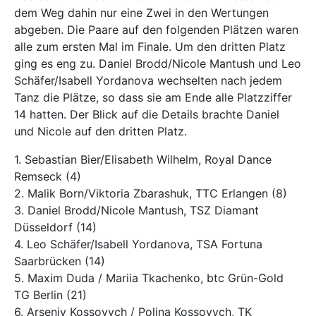
dem Weg dahin nur eine Zwei in den Wertungen
abgeben. Die Paare auf den folgenden Plätzen waren
alle zum ersten Mal im Finale. Um den dritten Platz
ging es eng zu. Daniel Brodd/Nicole Mantush und Leo
Schäfer/Isabell Yordanova wechselten nach jedem
Tanz die Plätze, so dass sie am Ende alle Platzziffer
14 hatten. Der Blick auf die Details brachte Daniel
und Nicole auf den dritten Platz.
1. Sebastian Bier/Elisabeth Wilhelm, Royal Dance
Remseck (4)
2. Malik Born/Viktoria Zbarashuk, TTC Erlangen (8)
3. Daniel Brodd/Nicole Mantush, TSZ Diamant
Düsseldorf (14)
4. Leo Schäfer/Isabell Yordanova, TSA Fortuna
Saarbrücken (14)
5. Maxim Duda / Mariia Tkachenko, btc Grün-Gold
TG Berlin (21)
6. Arseniy Kossovych / Polina Kossovych, TK