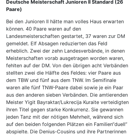
Deutsche Meisterschaft Junioren II Standard (26
Paare)
Bei den Junioren II hätte man volles Haus erwarten
können. 40 Paare waren auf den
Landesmeisterschaften gestartet, 37 waren zur DM
gemeldet. Elf Absagen reduzierten das Feld
erheblich. Zwei der zehn Landesverbände, in denen
Meisterschaften vorab ausgetragen worden waren,
fehlten auf der DM. Von den übrigen acht Verbänden
stellten zwei die Hälfte des Feldes: vier Paare aus
dem TBW und fünf aus dem TNW. Im Semifinale
waren alle fünf TNW-Paare dabei sowie je ein Paar
aus den anderen sieben Verbänden. Die amtierenden
Meister Yigit Bayraktar/Lukrecija Kuraite verteidigten
ihren Titel gegen starke Konkurrenz. Sie gewannen
jeden Tanz mit der nötigen Mehrheit, während sich
auf den beiden folgenden Plätzen ein Familien“duell“
abspielte. Die Denius-Cousins und ihre Partnerinnen