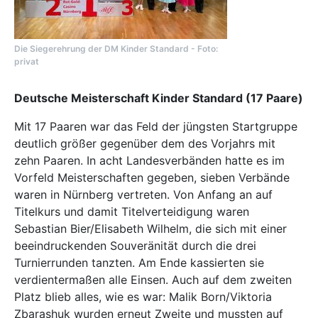
Die Siegerehrung der DM Kinder Standard - Foto:
privat
Deutsche Meisterschaft Kinder Standard (17 Paare)
Mit 17 Paaren war das Feld der jüngsten Startgruppe
deutlich größer gegenüber dem des Vorjahrs mit
zehn Paaren. In acht Landesverbänden hatte es im
Vorfeld Meisterschaften gegeben, sieben Verbände
waren in Nürnberg vertreten. Von Anfang an auf
Titelkurs und damit Titelverteidigung waren
Sebastian Bier/Elisabeth Wilhelm, die sich mit einer
beeindruckenden Souveränität durch die drei
Turnierrunden tanzten. Am Ende kassierten sie
verdientermaßen alle Einsen. Auch auf dem zweiten
Platz blieb alles, wie es war: Malik Born/Viktoria
Zbarashuk wurden erneut Zweite und mussten auf