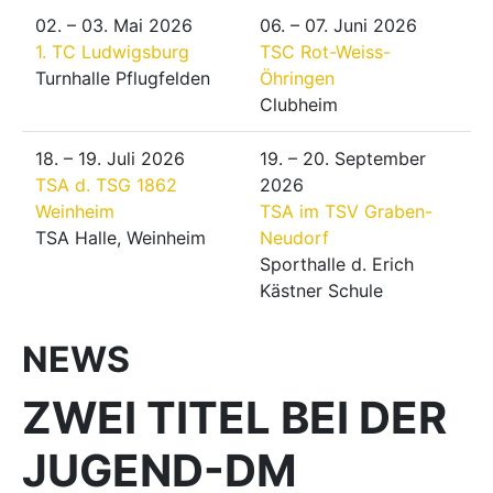
02. – 03. Mai 2026
06. – 07. Juni 2026
1. TC Ludwigsburg
TSC Rot-Weiss-
Turnhalle Pflugfelden
Öhringen
Clubheim
18. – 19. Juli 2026
19. – 20. September
TSA d. TSG 1862
2026
Weinheim
TSA im TSV Graben-
TSA Halle, Weinheim
Neudorf
Sporthalle d. Erich
Kästner Schule
NEWS
ZWEI TITEL BEI DER
JUGEND-DM