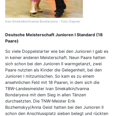
Ivan Smekalkin/Ivanna Bondaryeva - Foto: Depner
Deutsche Meisterschaft Junioren I Standard (18
Paare)
So viele Doppelstarter wie bei den Junioren I gab es
in keiner anderen Meisterschaft. Neun Paare hatten
sich schon bei den Junioren II warmgetanzt, zwei
Paare nutzten als Kinder die Gelegenheit, bei den
Junioren I mitzumischen. So kam es zu einem
ansehnlichen Feld mit 18 Paaren, in dem sich die
TBW-Landesmeister Ivan Smekalkin/Ivanna
Bondaryeva mit dem Sieg in allen Tänzen
durchsetzten. Die TNW-Meister Erik
Bozhemskyy/Anna Geist hatten bei den Junioren II
schon den Anschlussplatz sieben belegt und rückten