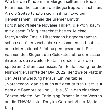
Wie bei den Kindern am Morgen sollten am Ende
Paare aus drei Ländern die Siegertreppe einnehmen.
An die Spitze tanzten sich in ihrem zweiten
gemeinsamen Turnier die Bremer Dmytrii
Forostianov/Helene Novalee Tilgert, die wohl kaum
mit diesem Erfolg gerechnet hatten. Michael
Merz/Annika Emelie Hirschmann hingegen tanzen
schon seit über zwei Jahren zusammen und haben
auch international Erfahrungen gesammelt. Sie
nahmen den Siegern den Quickstep ab und mussten
ihrerseits den zweiten Platz im ersten Tanz den
späteren Dritten überlassen. Am Ende sprang für die
Nürnberger, Fünfte der DM 2022, der zweite Platz in
der Gesamtwertung heraus. Ein veritables
„Notenchaos“ gab es auch auf dem dritten Platz, auf
dem die Bandbreite von „1“ bis „5“ in den einzelnen
Tänzen reichte. Am Ende ging Bronze in den Westen
an die TNW-Meister Dmytro Gorobets/Lara-Marie
Klug.