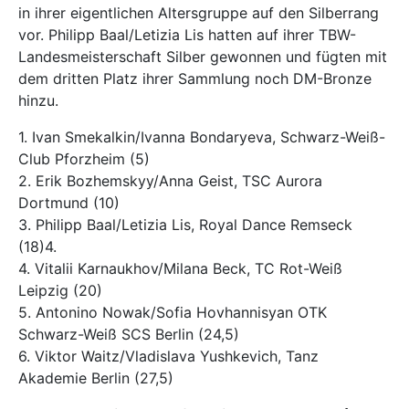
in ihrer eigentlichen Altersgruppe auf den Silberrang
vor. Philipp Baal/Letizia Lis hatten auf ihrer TBW-
Landesmeisterschaft Silber gewonnen und fügten mit
dem dritten Platz ihrer Sammlung noch DM-Bronze
hinzu.
1. Ivan Smekalkin/Ivanna Bondaryeva, Schwarz-Weiß-
Club Pforzheim (5)
2. Erik Bozhemskyy/Anna Geist, TSC Aurora
Dortmund (10)
3. Philipp Baal/Letizia Lis, Royal Dance Remseck
(18)4.
4. Vitalii Karnaukhov/Milana Beck, TC Rot-Weiß
Leipzig (20)
5. Antonino Nowak/Sofia Hovhannisyan OTK
Schwarz-Weiß SCS Berlin (24,5)
6. Viktor Waitz/Vladislava Yushkevich, Tanz
Akademie Berlin (27,5)