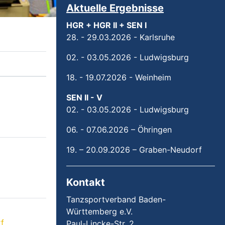
Aktuelle Ergebnisse
HGR + HGR II + SEN I
28. - 29.03.2026 - Karlsruhe
02. - 03.05.2026 - Ludwigsburg
18. - 19.07.2026 - Weinheim
SEN II - V
02. - 03.05.2026 - Ludwigsburg
06. - 07.06.2026 – Öhringen
19. – 20.09.2026 – Graben-Neudorf
Kontakt
Tanzsportverband Baden-
Württemberg e.V.
f
Paul-Lincke-Str. 2