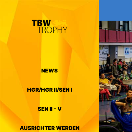
NEWS
HGR/HGR II/SEN I
SEN II - V
AUSRICHTER WERDEN