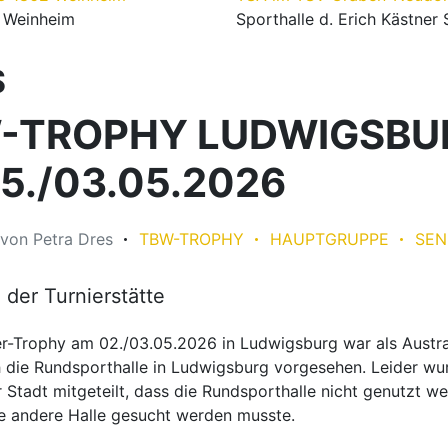
, Weinheim
Sporthalle d. Erich Kästner 
S
-TROPHY LUDWIGSBU
5./03.05.2026
von
Petra Dres
TBW-TROPHY
HAUPTGRUPPE
SEN
der Turnierstätte
er-Trophy am 02./03.05.2026 in Ludwigsburg war als Austr
h die Rundsporthalle in Ludwigsburg vorgesehen. Leider wu
 Stadt mitgeteilt, dass die Rundsporthalle nicht genutzt w
e andere Halle gesucht werden musste.