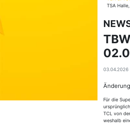
TSA Halle
NEW
TBW
02.0
03.04.2026
Änderung 
Für die Sup
ursprünglic
TCL von der
weshalb ein