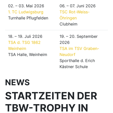
02. – 03. Mai 2026
06. – 07. Juni 2026
1. TC Ludwigsburg
TSC Rot-Weiss-
Turnhalle Pflugfelden
Öhringen
Clubheim
18. – 19. Juli 2026
19. – 20. September
TSA d. TSG 1862
2026
Weinheim
TSA im TSV Graben-
TSA Halle, Weinheim
Neudorf
Sporthalle d. Erich
Kästner Schule
NEWS
STARTZEITEN DER
TBW-TROPHY IN