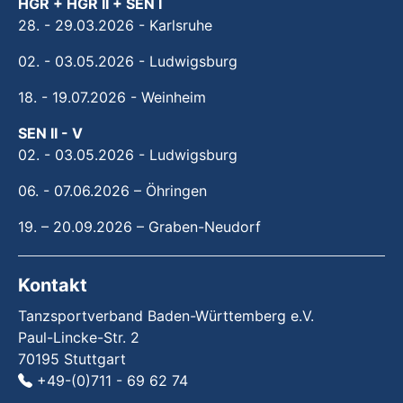
HGR + HGR II + SEN I
28. - 29.03.2026 - Karlsruhe
02. - 03.05.2026 - Ludwigsburg
18. - 19.07.2026 - Weinheim
SEN II - V
02. - 03.05.2026 - Ludwigsburg
06. - 07.06.2026 – Öhringen
19. – 20.09.2026 – Graben-Neudorf
Kontakt
Tanzsportverband Baden-Württemberg e.V.
Paul-Lincke-Str. 2
70195 Stuttgart
+49-(0)711 - 69 62 74