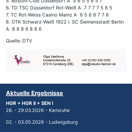
5. Boston-Club Düsseldorf A 5 6 5 5 6 5 7
6. TD TSC Düsseldorf Rot-Weiß A 7 7 7 7 5 6 5
7. TC Rot-Weiss Casino Mainz A 6 5 6 8 7 7 8
8. OTK Schwarz-Weiß 1922 i. SC Siemensstadt Berlin
A 8 8 8 6 8 8 6
Quelle: DTV
Aktuelle Ergebnisse
HGR + HGR II + SEN I
28. - 29.03.2026 - Karlsruhe
02. - 03.05.2026 - Ludwigsburg