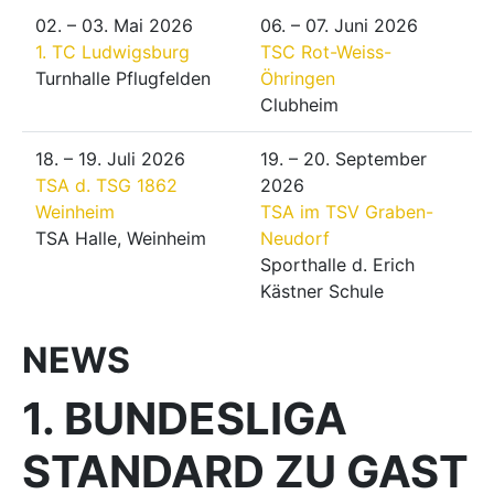
02. – 03. Mai 2026
06. – 07. Juni 2026
1. TC Ludwigsburg
TSC Rot-Weiss-
Turnhalle Pflugfelden
Öhringen
Clubheim
18. – 19. Juli 2026
19. – 20. September
TSA d. TSG 1862
2026
Weinheim
TSA im TSV Graben-
TSA Halle, Weinheim
Neudorf
Sporthalle d. Erich
Kästner Schule
NEWS
1. BUNDESLIGA
STANDARD ZU GAST