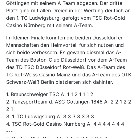
Göttingen mit seinem A Team abgeben. Der dritte
Platz ging mit allen Dreien in der Wertung deutlich an
den 1. TC Ludwigsburg, gefolgt vom TSC Rot-Gold
Casino Nürnberg mit seinem A-Team.
Im kleinen Finale konnten die beiden Düsseldorfer
Mannschaften den Heimvorteil für sich nutzen und
sich beide verbessern. Es gewann diesmal das A-
Team des Boston-Club Düsseldorf vor dem A-Team
des TD TSC Düsseldorf Rot-Weiß. Das A-Team des
TC Rot-Weiss Casino Mainz und das A-Team des OTK
Schwarz-Weiß Berlin platzierten sich dahinter.
1. Braunschweiger TSC A 1 1 2 1 1 1 2
2. Tanzsportteam d. ASC Göttingen 1846 A 2 2 1 2 2
2 1
3. 1. TC Ludwigsburg A 3 3 3 3 3 3 3
4. TSC Rot-Gold Casino Nürnberg A 4 4 4 4 4 4 4
---