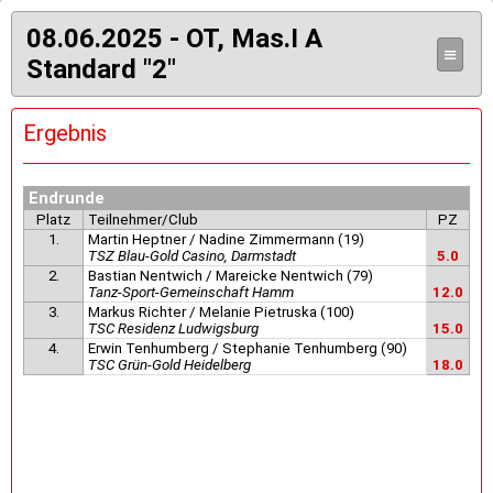
08.06.2025 - OT, Mas.I A
≡
Standard "2"
Ergebnis
Endrunde
Platz
Teilnehmer/Club
PZ
1.
Martin Heptner / Nadine Zimmermann (19)
TSZ Blau-Gold Casino, Darmstadt
5.0
2.
Bastian Nentwich / Mareicke Nentwich (79)
Tanz-Sport-Gemeinschaft Hamm
12.0
3.
Markus Richter / Melanie Pietruska (100)
TSC Residenz Ludwigsburg
15.0
4.
Erwin Tenhumberg / Stephanie Tenhumberg (90)
TSC Grün-Gold Heidelberg
18.0