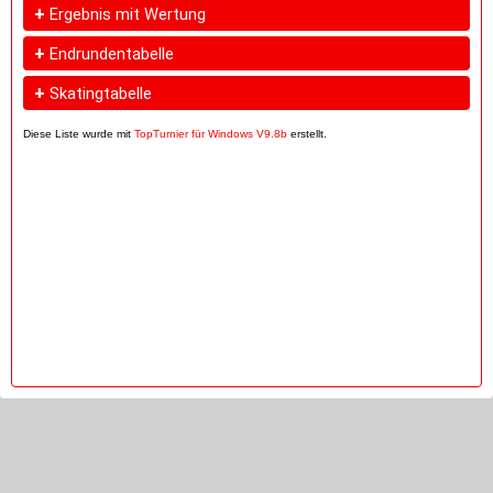
+
Ergebnis mit Wertung
+
Endrundentabelle
+
Skatingtabelle
Diese Liste wurde mit
TopTurnier für Windows V9.8b
erstellt.