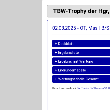
TBW-Trophy der Hgr, 
02.03.2025 - OT, Mas.I B/S
+
Deckblatt
+
Ergebnisliste
+
Ergebnis mit Wertung
+
Endrundentabelle
+
Wertungstabelle Gesamt
Diese Liste wurde mit
TopTurnier für Windows V9.8