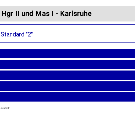
Hgr II und Mas I - Karlsruhe
 Standard "2"
erstellt.