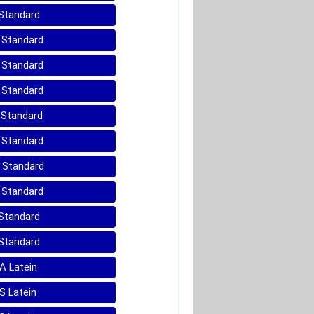
 Standard
C Standard
B Standard
S Standard
C Standard
A Standard
A Standard
D Standard
 Standard
 Standard
 A Latein
 S Latein