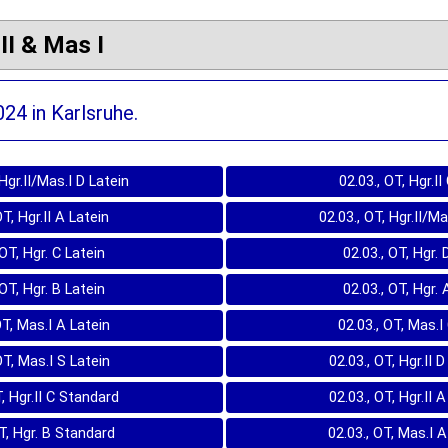
I & Mas I
24 in Karlsruhe.
 Hgr.II/Mas.I D Latein
02.03., OT, Hgr.II
OT, Hgr.II A Latein
02.03., OT, Hgr.II/Ma
 OT, Hgr. C Latein
02.03., OT, Hgr. 
 OT, Hgr. B Latein
02.03., OT, Hgr. 
OT, Mas.I A Latein
02.03., OT, Mas.I
OT, Mas.I S Latein
02.03., OT, Hgr.II 
T, Hgr.II C Standard
02.03., OT, Hgr.II 
OT, Hgr. B Standard
02.03., OT, Mas.I 