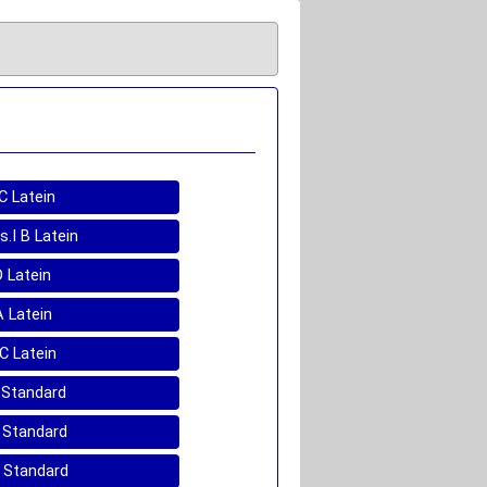
 C Latein
s.I B Latein
D Latein
A Latein
 C Latein
D Standard
A Standard
A Standard